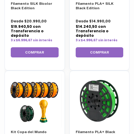
Filamento SILK Bicolor
Filamento PLA+ SILK
Black Edition
Black Edition
Desde $20.990,00
Desde $14.990,00
$19.940,50
con
$14.240,50
con
Transferencia o
Transferencia o
depósito
depósito
3 x $6.996,67 sin interés
3 x $4.996,67 sin interés
COMPRAR
COMPRAR
Kit Copa del Mundo
Filamento PLA+ Black