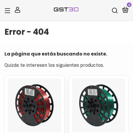
0
x
Error - 404
¡Agregado al carrito!
La página que estás buscando no existe.
Quizás te interesen los siguientes productos.