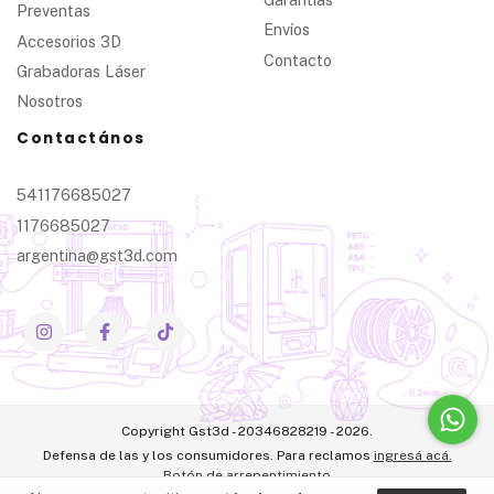
Preventas
Envíos
Accesorios 3D
Contacto
Grabadoras Láser
Nosotros
Contactános
541176685027
1176685027
argentina@gst3d.com
Copyright Gst3d - 20346828219 - 2026.
Defensa de las y los consumidores. Para reclamos
ingresá acá.
Botón de arrepentimiento