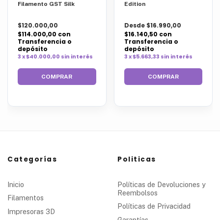
Filamento GST Silk
Edition
$120.000,00
Desde $16.990,00
$114.000,00
con
$16.140,50
con
Transferencia o
Transferencia o
depósito
depósito
3 x $40.000,00 sin interés
3 x $5.663,33 sin interés
COMPRAR
Categorías
Politicas
Inicio
Políticas de Devoluciones y
Reembolsos
Filamentos
Políticas de Privacidad
Impresoras 3D
Garantías