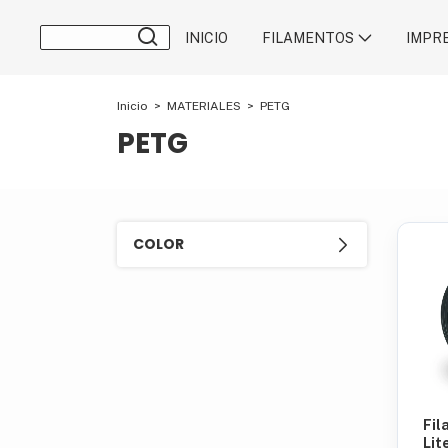
INICIO
FILAMENTOS
IMPR
Inicio
>
MATERIALES
>
PETG
PETG
COLOR
Fil
Lit