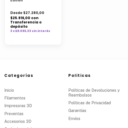
Edition
Desde $27.280,00
$25.916,00
con
Transferencia o
depósito
3 x $9.093,33 sin interés
Categorías
Politicas
Inicio
Políticas de Devoluciones y
Reembolsos
Filamentos
Políticas de Privacidad
Impresoras 3D
Garantías
Preventas
Envíos
Accesorios 3D