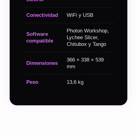
Conectividad
WiFi y USB
Photon Workshop,
Software
Lychee Slicer,
compatible
Chitubox y Tango
366 × 338 × 539
Dimensiones
mm
Peso
13,6 kg