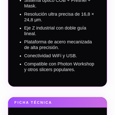
Sistema óptico COB + Fresnel +
Mask.
Resolución ultra precisa de 16,8 ×
24,8 μm.
Eje Z industrial con doble guía
lineal.
Plataforma de acero mecanizada
de alta precisión.
Conectividad WiFi y USB.
Compatible con Photon Workshop
y otros slicers populares.
FICHA TÉCNICA