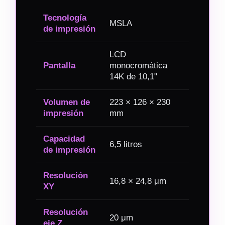
Tecnología
MSLA
de impresión
LCD
Pantalla
monocromática
14K de 10,1"
Volumen de
223 × 126 × 230
impresión
mm
Capacidad
6,5 litros
de impresión
Resolución
16,8 × 24,8 μm
XY
Resolución
20 μm
eje Z