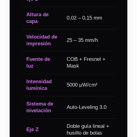
Altura de
0,02 – 0,15 mm
capa
Velocidad de
25 – 35 mm/h
impresión
Fuente de
COB + Fresnel +
luz
Mask
Intensidad
5000 μW/cm²
lumínica
Sistema de
Auto-Leveling 3.0
nivelación
Doble guía lineal +
Eje Z
husillo de bolas